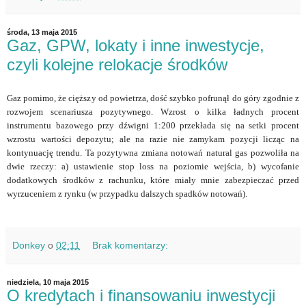
środa, 13 maja 2015
Gaz, GPW, lokaty i inne inwestycje,
czyli kolejne relokacje środków
Gaz pomimo, że cięższy od powietrza, dość szybko pofrunął do góry zgodnie z
rozwojem scenariusza pozytywnego. Wzrost o kilka ładnych procent
instrumentu bazowego przy dźwigni 1:200 przekłada się na setki procent
wzrostu wartości depozytu; ale na razie nie zamykam pozycji licząc na
kontynuację trendu. Ta pozytywna zmiana notowań natural gas pozwoliła na
dwie rzeczy: a) ustawienie stop loss na poziomie wejścia, b) wycofanie
dodatkowych środków z rachunku, które miały mnie zabezpieczać przed
wyrzuceniem z rynku (w przypadku dalszych spadków notowań).
Donkey
o
02:11
Brak komentarzy:
niedziela, 10 maja 2015
O kredytach i finansowaniu inwestycji