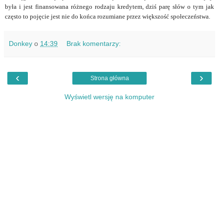
była i jest finansowana różnego rodzaju kredytem, dziś parę słów o tym jak
często to pojęcie jest nie do końca rozumiane przez większość społeczeństwa.
Donkey
o
14:39
Brak komentarzy:
‹
›
Strona główna
Wyświetl wersję na komputer