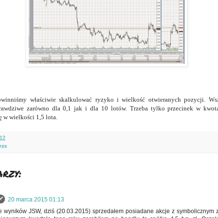
winniśmy właściwie skalkulować ryzyko i wielkość otwieranych pozycji. Ws
rawdziwe zarówno dla 0,1 jak i dla 10 lotów. Trzeba tylko przecinek w kwota
 w wielkości 1,5 lota.
:12
orex
rzy:
20 marca 2015 01:13
ie wyników JSW, dziś (20.03.2015) sprzedałem posiadane akcje z symbolicznym 