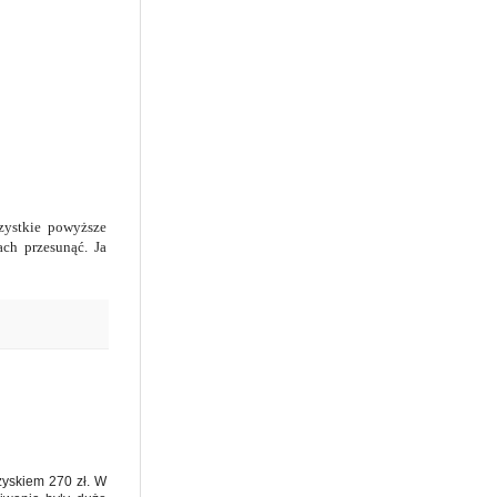
zystkie powyższe
ch przesunąć. Ja
zyskiem 270 zł. W